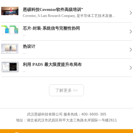
恩硕科技Coventor软件高级培训”
Coventor, A Lam Research Company, 是半导体工艺技术及微...
芯片-封装-系统信号完整性协同
2016年武汉威斯汀
2017年3月份东湖
...
热设计
...
利用 PADS 最大限度提升布局布
...
了解更多 >>
武汉恩硕科技有限公司 服务热线：400- 6600- 365
地址：湖北省武汉市武昌区和平大道三角路水岸国际一号楼2611