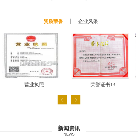
资质荣誉
企业风采
营业执照
荣誉证书13
新闻资讯
NEWS