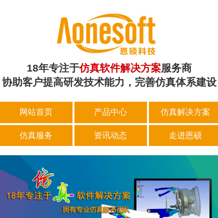
18年专注于
仿真软件解决方案
服务商
协助客户提高研发技术能力，完善仿真体系建设
网站首页
产品中心
仿真解决方案
仿真服务
资讯动态
走进恩硕