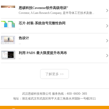
恩硕科技Coventor软件高级培训”
Coventor, A Lam Research Company, 是半导体工艺技术及微...
芯片-封装-系统信号完整性协同
2016年武汉威斯汀
2017年3月份东湖
...
热设计
...
利用 PADS 最大限度提升布局布
...
了解更多 >>
武汉恩硕科技有限公司 服务热线：400- 6600- 365
地址：湖北省武汉市武昌区和平大道三角路水岸国际一号楼2611