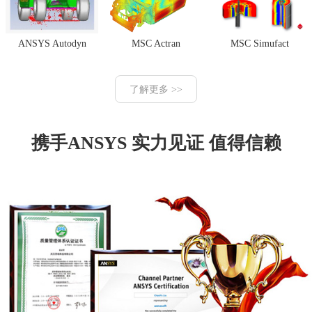
ANSYS Autodyn
MSC Actran
MSC Simufact
了解更多 >>
携手ANSYS 实力见证 值得信赖