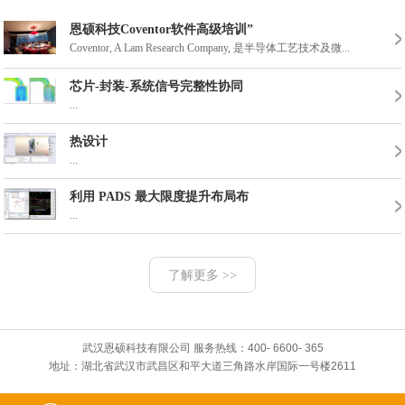
恩硕科技Coventor软件高级培训”
Coventor, A Lam Research Company, 是半导体工艺技术及微...
芯片-封装-系统信号完整性协同
2016年武汉威斯汀
2017年3月份东湖
...
热设计
...
利用 PADS 最大限度提升布局布
...
了解更多 >>
武汉恩硕科技有限公司 服务热线：400- 6600- 365
地址：湖北省武汉市武昌区和平大道三角路水岸国际一号楼2611