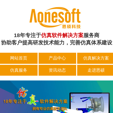
18年专注于
仿真软件解决方案
服务商
协助客户提高研发技术能力，完善仿真体系建设
网站首页
产品中心
仿真解决方案
仿真服务
资讯动态
走进恩硕