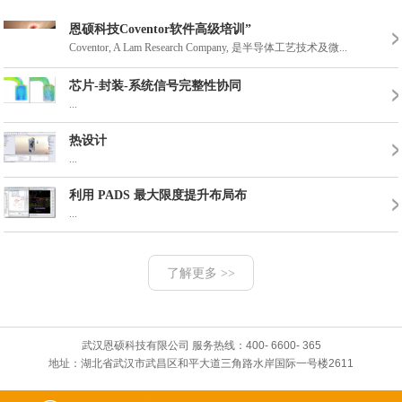
恩硕科技Coventor软件高级培训”
Coventor, A Lam Research Company, 是半导体工艺技术及微...
芯片-封装-系统信号完整性协同
2016年武汉威斯汀
2017年3月份东湖
...
热设计
...
利用 PADS 最大限度提升布局布
...
了解更多 >>
武汉恩硕科技有限公司 服务热线：400- 6600- 365
地址：湖北省武汉市武昌区和平大道三角路水岸国际一号楼2611