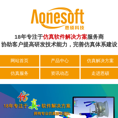
18年专注于
仿真软件解决方案
服务商
协助客户提高研发技术能力，完善仿真体系建设
网站首页
产品中心
仿真解决方案
仿真服务
资讯动态
走进恩硕