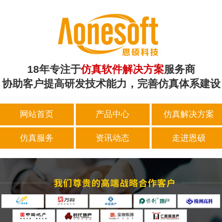
18年专注于
仿真软件解决方案
服务商
协助客户提高研发技术能力，完善仿真体系建设
网站首页
产品中心
仿真解决方案
仿真服务
资讯动态
走进恩硕