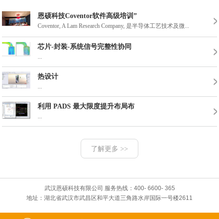
恩硕科技Coventor软件高级培训”
Coventor, A Lam Research Company, 是半导体工艺技术及微...
芯片-封装-系统信号完整性协同
2016年武汉威斯汀
2017年3月份东湖
...
热设计
...
利用 PADS 最大限度提升布局布
...
了解更多 >>
武汉恩硕科技有限公司 服务热线：400- 6600- 365
地址：湖北省武汉市武昌区和平大道三角路水岸国际一号楼2611